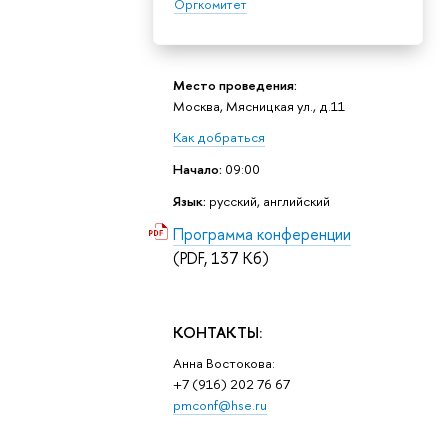
Оргкомитет
Место проведения:
Москва, Мясницкая ул., д.11
Как добраться
Начало:
09:00
Язык:
русский, английский
Программа конференции
(PDF, 137 Кб)
КОНТАКТЫ:
Анна Востокова:
+7 (916) 202 76 67
pmconf@hse.ru