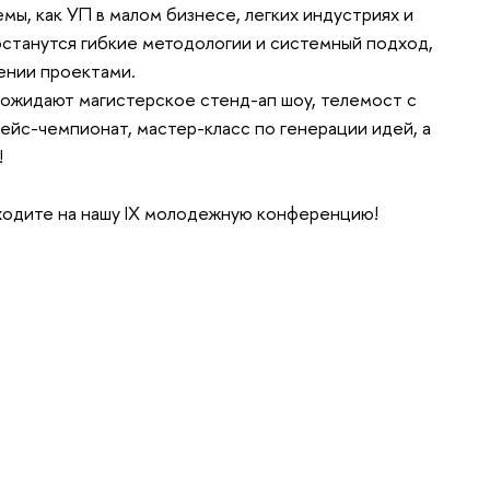
мы, как УП в малом бизнесе, легких индустриях и
 останутся гибкие методологии и системный подход,
лении проектами.
ожидают магистерское стенд-ап шоу, телемост с
ейс-чемпионат, мастер-класс по генерации идей, а
!
иходите на нашу IX молодежную конференцию!