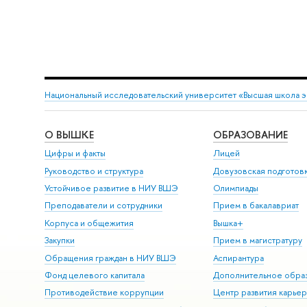
Национальный исследовательский университет «Высшая школа 
О ВЫШКЕ
ОБРАЗОВАНИЕ
Цифры и факты
Лицей
Руководство и структура
Довузовская подготов
Устойчивое развитие в НИУ ВШЭ
Олимпиады
Преподаватели и сотрудники
Прием в бакалавриат
Корпуса и общежития
Вышка+
Закупки
Прием в магистратуру
Обращения граждан в НИУ ВШЭ
Аспирантура
Фонд целевого капитала
Дополнительное обра
Противодействие коррупции
Центр развития карье