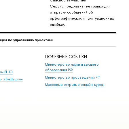
Спасибо за участие!
Сервис предназначен только для
отправки сообщений об
орфографических и пунктуационных
ошибках.
ция по управлению проектами
ПОЛЕЗНЫЕ ССЫЛКИ
Министерство науки и высшего
образования РФ
дом ВШЭ
Министерство просвещения РФ
ин «БукВышка»
Массовые открытые онлайн-курсы